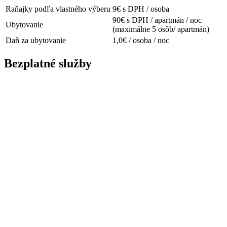
Raňajky podľa vlastného výberu
9€ s DPH / osoba
90€ s DPH / apartmán / noc
Ubytovanie
(maximálne 5 osôb/ apartmán)
Daň za ubytovanie
1,0€ / osoba / noc
Bezplatné služby